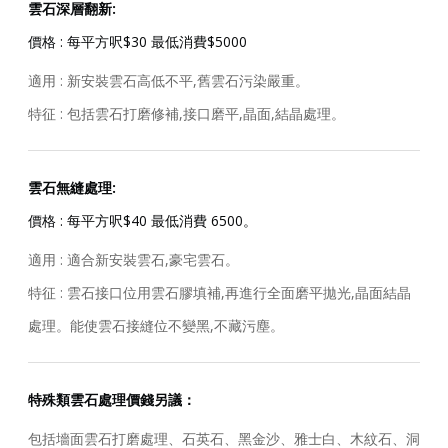
雲石深層翻新:
價格 : 每平方呎$30 最低消費$5000
適用 : 新安裝雲石高低不平,舊雲石污染嚴重。
特征 : 包括雲石打磨修補,接口磨平,晶面,結晶處理。
雲石無縫處理:
價格 : 每平方呎$40 最低消費 6500。
適用 : 適合新安裝雲石,豪宅雲石。
特征 : 雲石接口位用雲石膠填補,再進行全面磨平拋光,晶面結晶
處理。能使雲石接縫位不變黑,不藏污塵。
特殊類雲石處理價錢另議：
包括墻面雲石打磨處理、石英石、黑金沙、雅士白、木紋石、洞