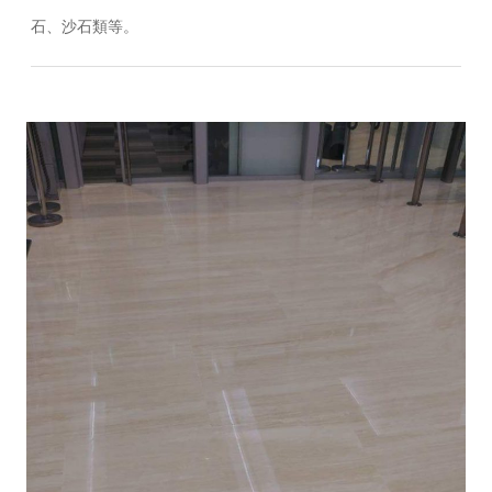
石、沙石類等。