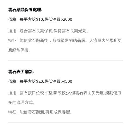
雲石結晶保養處理:
價格 : 每平方呎$10,最低消費$2000
適用 : 適合雲石長期保養,保持雲石長期光亮。
特征 : 能使雲石翻新後，形成堅硬的結晶層。人流量大的場所更
應經常保養。
雲石表面翻新:
價格 : 每平方呎$20,最低消費$4500
適用 : 雲石接口位較平整,斷裂較少,但雲石表面失光度,淺劃傷痕
多的處理方式。
特征 : 能使雲石翻新,再形成保養層。